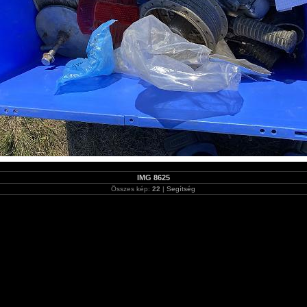
IMG 8625
Összes kép:
22
|
Segítség