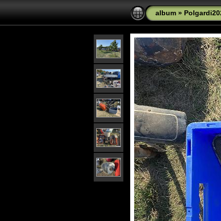
album
»
Polgardi20