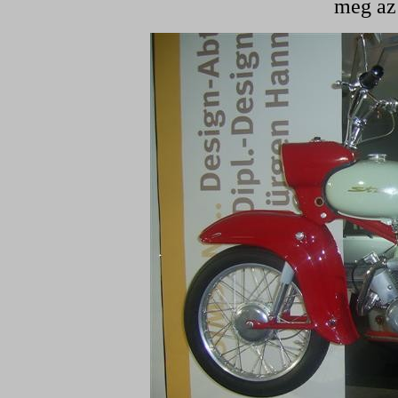
meg az