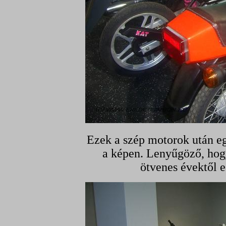
Ezek a szép motorok után e
a képen. Lenyűgöző, hogy
ötvenes évektől e