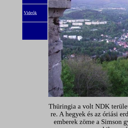
Videók
Thüringia a volt NDK terüle
re. A hegyek és az óriási er
emberek zöme a Simson gyá