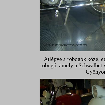
Átlépve a robogók közé, e
robogó, amely a Schwalbet v
Gyönyörű