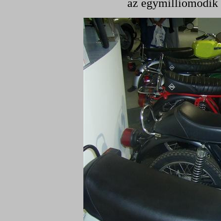
az egymilliomodik S