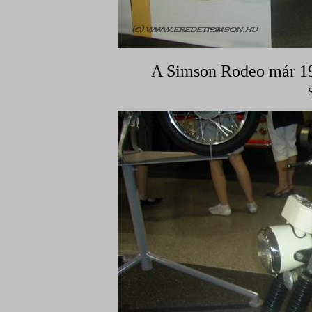
A Simson Rodeo már 197