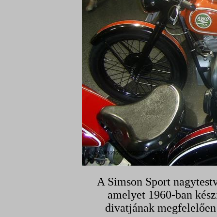
A Simson Sport nagytestv
amelyet 1960-ban készí
divatjának megfelelően