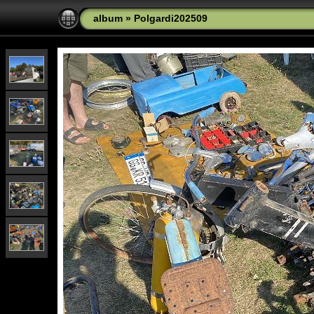
album
»
Polgardi202509