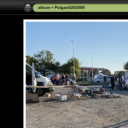
album
»
Polgardi202509