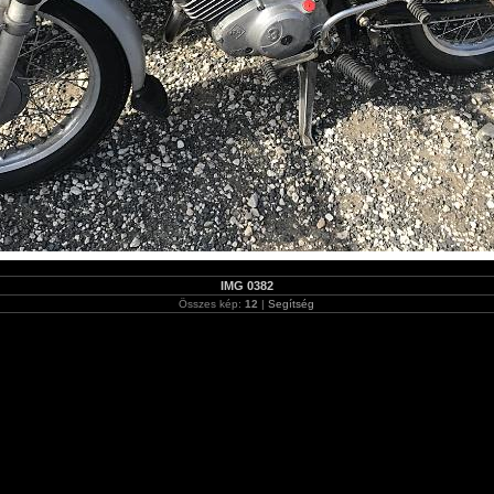
IMG 0382
Összes kép:
12
|
Segítség