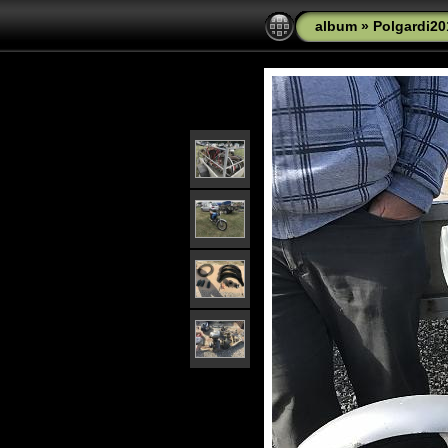
album
»
Polgardi20