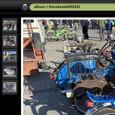
album
»
Kecskemét202311